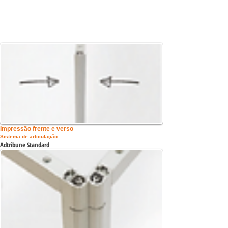
Impressão frente e verso
Sistema de articulação
Adtribune Standard