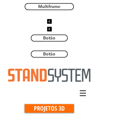
Multiframe
Botão
Botão
PROJETOS 3D