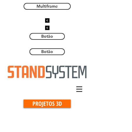
Multiframe
Botão
Botão
PROJETOS 3D