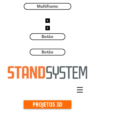
Multiframe
Botão
Botão
PROJETOS 3D