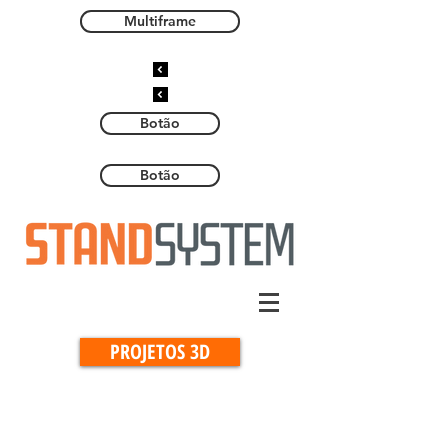
Multiframe
Botão
Botão
PROJETOS 3D