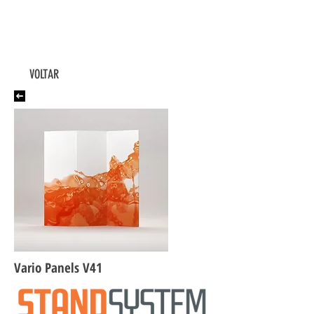
VOLTAR
Vario Panels V41