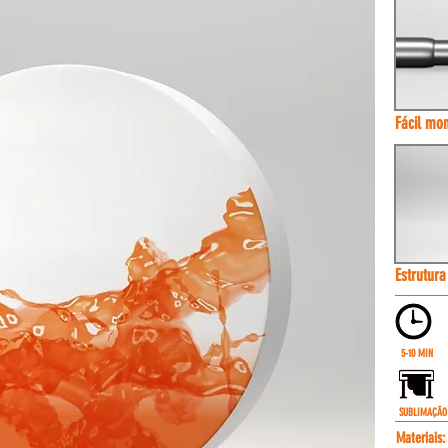
Fácil mo
Estrutura
5-10 MIN
SUBLIMAÇÃO
Materiais