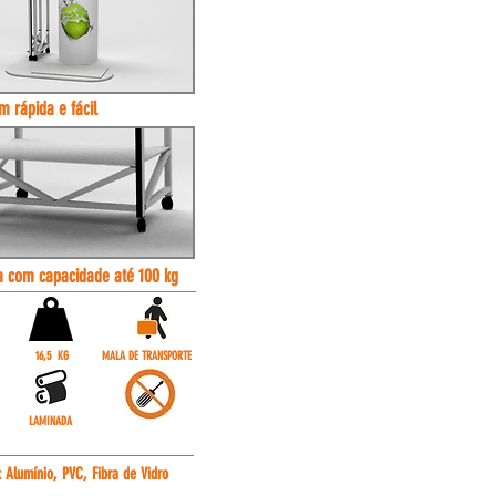
 rápida e fácil
ra com capacidade at
é 100 kg
16,5 KG
MALA DE TRANSPORTE
LAMINADA
:
Alumínio, PVC, Fibra de Vidro