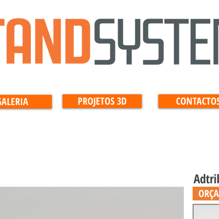
PROJETOS 3D
CONTACTO
GALERIA
Adtri
ORÇ